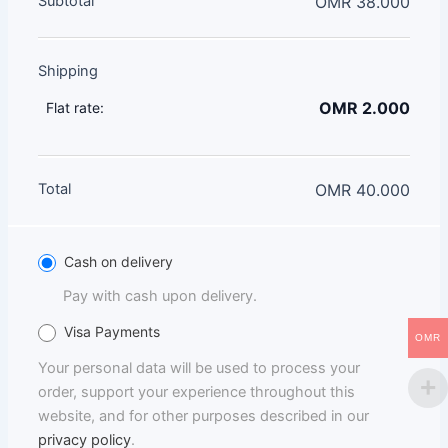
Subtotal
OMR
38.000
Shipping
OMR
2.000
Flat rate:
Total
OMR
40.000
Cash on delivery
Pay with cash upon delivery.
Visa Payments
OMR
Your personal data will be used to process your
order, support your experience throughout this
website, and for other purposes described in our
privacy policy
.