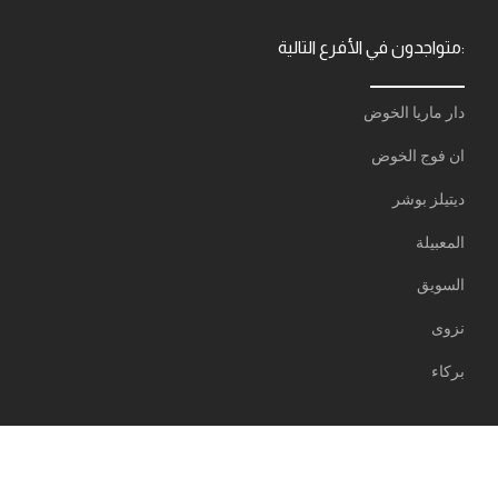
متواجدون في الأفرع التالية:
دار ماريا الخوض
ان فوج الخوض
ديتيلز بوشر
المعبيلة
السويق
نزوى
بركاء