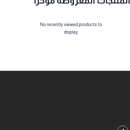
لمنتجات المعروضة مؤخرا
No recently viewed products to
display
T
i