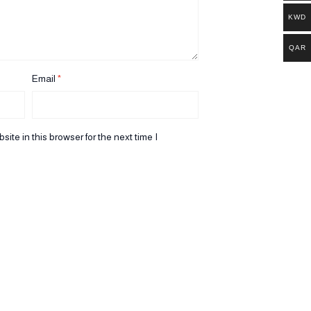
KWD
QAR
Email
*
te in this browser for the next time I