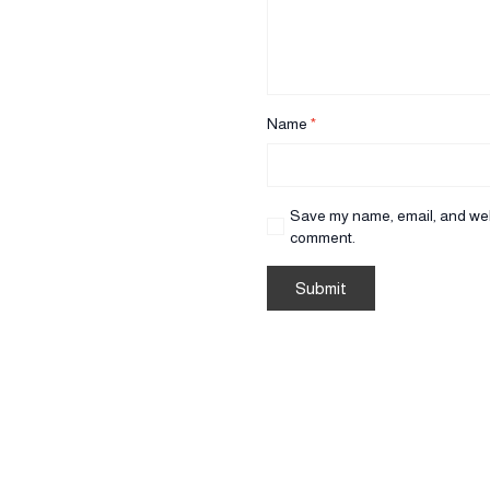
Name
*
Save my name, email, and websi
comment.