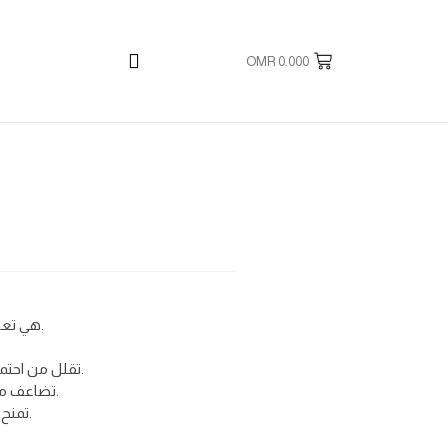
OMR
0.000
هي تعزز إنتاج الكولاجين الطبيعي في البشرة.
تقلل من احتمال ظهور الخطوط الدقيقة والتجاعيد.
تضاعف من قوة أنسجة البشرة، ما يمنح ترهلها.
تمنح البشرة الإشراقة والنضارة الطبيعيتين.